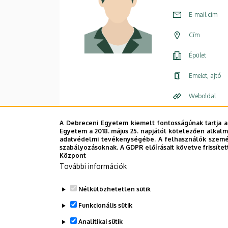
E-mail cím
Cím
Épület
Emelet, ajtó
Weboldal
A Debreceni Egyetem kiemelt fontosságúnak tartja a
Egyetem a 2018. május 25. napjától kötelezően alkalm
adatvédelmi tevékenységébe. A felhasználók személ
szabályozásoknak. A GDPR előírásait követve frissítet
Központ
További információk
Nélkülözhetetlen sütik
Funkcionális sütik
Analitikai sütik