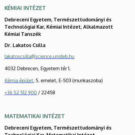
KÉMIAI INTÉZET
Debreceni Egyetem, Természettudományi és
Technológiai Kar, Kémiai Intézet, Alkalmazott
Kémiai Tanszék
Dr. Lakatos Csilla
lakatoscsilla@science.unideb.hu
4032 Debrecen, Egyetem tér 1.
Kémia épület
, 5. emelet, E-503 (munkaszoba)
+36 52 512 900
/ 22458
MATEMATIKAI INTÉZET
Debreceni Egyetem, Természettudományi és
Technológiai Kar, Matematikai Intézet