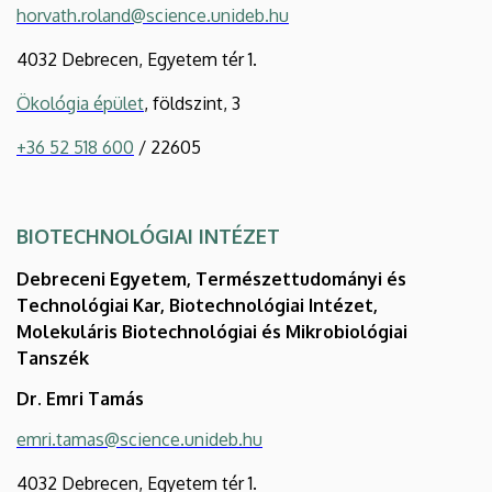
horvath.roland@science.unideb.hu
4032 Debrecen, Egyetem tér 1.
Ökológia épület
, földszint, 3
+36 52 518 600
/ 22605
BIOTECHNOLÓGIAI INTÉZET
Debreceni Egyetem, Természettudományi és
Technológiai Kar, Biotechnológiai Intézet,
Molekuláris Biotechnológiai és Mikrobiológiai
Tanszék
Dr. Emri Tamás
emri.tamas@science.unideb.hu
4032 Debrecen, Egyetem tér 1.