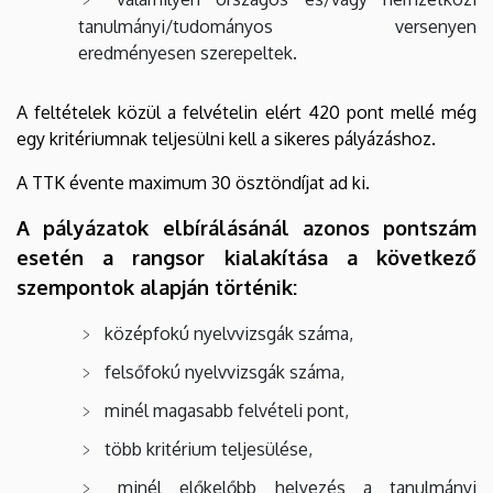
tanulmányi/tudományos versenyen
eredményesen szerepeltek.
A feltételek közül a felvételin elért 420 pont mellé még
egy kritériumnak teljesülni kell a sikeres pályázáshoz.
A TTK évente maximum 30 ösztöndíjat ad ki.
A pályázatok elbírálásánál azonos pontszám
esetén a rangsor kialakítása a következő
szempontok alapján történik:
középfokú nyelvvizsgák száma,
felsőfokú nyelvvizsgák száma,
minél magasabb felvételi pont,
több kritérium teljesülése,
minél előkelőbb helyezés a tanulmányi