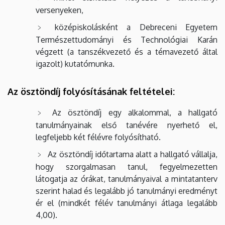
versenyeken,
középiskolásként a Debreceni Egyetem
Természettudományi és Technológiai Karán
végzett (a tanszékvezető és a témavezető által
igazolt) kutatómunka.
Az ösztöndíj folyósításának feltételei:
Az ösztöndíj egy alkalommal, a hallgató
tanulmányainak első tanévére nyerhető el,
legfeljebb két félévre folyósítható.
Az ösztöndíj időtartama alatt a hallgató vállalja,
hogy szorgalmasan tanul, fegyelmezetten
látogatja az órákat, tanulmányaival a mintatanterv
szerint halad és legalább jó tanulmányi eredményt
ér el (mindkét félév tanulmányi átlaga legalább
4,00).