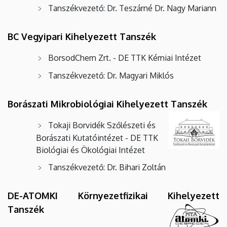
Tanszékvezető: Dr. Teszárné Dr. Nagy Mariann
BC Vegyipari Kihelyezett Tanszék
BorsodChem Zrt. - DE TTK Kémiai Intézet
Tanszékvezető: Dr. Magyari Miklós
Borászati Mikrobiológiai Kihelyezett Tanszék
Tokaji Borvidék Szőlészeti és
Borászati Kutatóintézet - DE TTK
Biológiai és Ökológiai Intézet
Tanszékvezető: Dr. Bihari Zoltán
DE-ATOMKI Környezetfizikai Kihelyezett
Tanszék