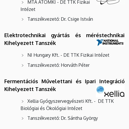
MTA ATOMKI - DE TTK Fizikai
Intézet
Tanszékvezető: Dr. Csige István
Elektrotechnikai gyártás és méréstechnikai
Kihelyezett Tanszék
NI Hungary Kft. - DE TTK Fizikai Intézet
Tanszékvezető: Horváth Péter
Fermentációs Művelettani és Ipari Integráció
Kihelyezett Tanszék
Xellia Gyógyszervegyészeti Kft. - DE TTK
Biológiai és Ökológiai Intézet
Tanszékvezető: Dr. Sántha György