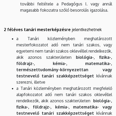
további feltétele a Pedagógus I. vagy annál
magasabb fokozatra szóló besorolás igazolása.
2 féléves tanári mesterképzésre
jelentkezhetnek
a Tanári közleményben meghatározott
mesterfokozatot adó nem tanári szakos, vagy
egyetemi nem tanári szakos oklevéllel rendelkezők,
akik azonos szakterületen
biológia-, fizika-,
földrajz-, kémia-, matematika-,
természettudomány-környezettan vagy
testnevelő tanári szakképzettséget
kívánnak
szerezni, illetve
a Tanári közleményben meghatározott megfelelő
alapfokozatot adó nem tanári szakos oklevéllel
rendelkezők, akik azonos szakterületen
biológia-,
fizika-, földrajz-, kémia-, matematika- vagy
testnevelő tanári szakképzettséget
kívánnak