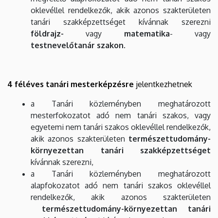
oklevéllel rendelkezők, akik azonos szakterületen
tanári szakképzettséget kívánnak szerezni
földrajz-
vagy
matematika
-
vagy
testnevelőtanár
szakon
.
4 féléves tanári mesterképzésre
jelentkezhetnek
a Tanári közleményben meghatározott
mesterfokozatot adó nem tanári szakos, vagy
egyetemi nem tanári szakos oklevéllel rendelkezők,
akik azonos szakterületen
természettudomány-
környezettan tanári szakképzettséget
kívánnak szerezni,
a Tanári közleményben meghatározott
alapfokozatot adó nem tanári szakos oklevéllel
rendelkezők, akik azonos szakterületen
természettudomány-környezettan tanári