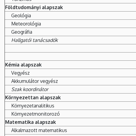
Földtudományi alapszak
Geológia
Meteorológia
Geográfia
Hallgatói tanácsadók
Kémia alapszak
Vegyész
Akkumulátor vegyész
Szak koordinátor
Környezettan alapszak
Környezetanalitikus
Környezetmonitorozó
Matematika alapszak
Alkalmazott matematikus