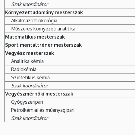
Szak koordinátor
Környezettudomány mesterszak
Alkalmazott ökológia
Műszeres környezeti analitika
Matematikus mesterszak
Sport mentáltréner mesterszak
Vegyész mesterszak
Analitika kémia
Radiokémia
Szintetikus kémia
Szak koordinátor
Vegyészmérnöki mesterszak
Gyógyszeripari
Petrolkémiai és műanyagipari
Szak koordinátor