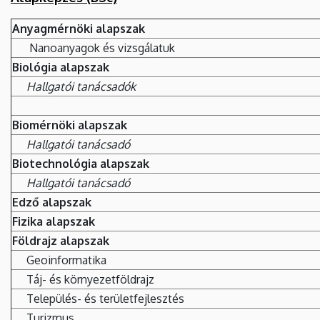
Anyagmérnöki alapszak
Nanoanyagok és vizsgálatuk
Biológia alapszak
Hallgatói tanácsadók
Biomérnöki alapszak
Hallgatói tanácsadó
Biotechnológia alapszak
Hallgatói tanácsadó
Edző alapszak
Fizika alapszak
Földrajz alapszak
Geoinformatika
Táj- és környezetföldrajz
Település- és területfejlesztés
Turizmus