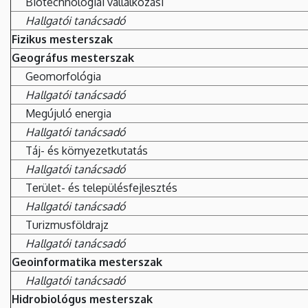
Biotechnológiai vállalkozási
Hallgatói tanácsadó
Fizikus mesterszak
Geográfus mesterszak
Geomorfológia
Hallgatói tanácsadó
Megújuló energia
Hallgatói tanácsadó
Táj- és környezetkutatás
Hallgatói tanácsadó
Terület- és településfejlesztés
Hallgatói tanácsadó
Turizmusföldrajz
Hallgatói tanácsadó
Geoinformatika mesterszak
Hallgatói tanácsadó
Hidrobiológus mesterszak