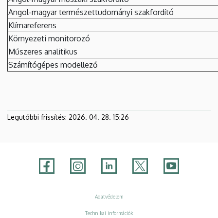
Angol-magyar természettudományi szakfordító
Klímareferens
Környezeti monitorozó
Műszeres analitikus
Számítógépes modellező
Legutóbbi frissítés:
2026. 04. 28. 15:26
Adatvédelem
Adatvédelem
Technikai információk