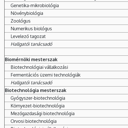
Genetika-mikrobiológia
Növénybiológia
Zoológus
Numerikus biológus
Levelező tagozat
Hallgatói tanácsadó
Biomérnöki mesterszak
Biotechnológiai vállalkozási
Fermentációs üzemi technológiák
Hallgatói tanácsadó
Biotechnológia mesterszak
Gyógyszer-biotechnológia
Környezet-biotechnológia
Mezőgazdasági biotechnológia
Orvosi biotechnológia