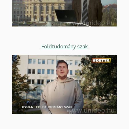
Földtudomány szak