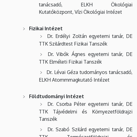
tanácsadó, ELKH Ökológiai
Kutatóközpont, Vízi Ökológiai Intézet
Fizikai Intézet
Dr. Erdélyi Zoltán egyetemi tanár, DE
TTK Szilárdtest Fizikai Tanszék
Dr. Vibók Ágnes egyetemi tanár, DE
TTK Elméleti Fizikai Tanszék
Dr. Lévai Géza tudományos tanácsadó,
ELKH Atommmagkutató Intézet
Földtudományi Intézet
Dr. Csorba Péter egyetemi tanár, DE
TTK Tájvédelmi és Környezetföldrajzi
Tanszék
Dr. Szabó Szilárd egyetemi tanár, DE
TTK Természetföldrajzi és